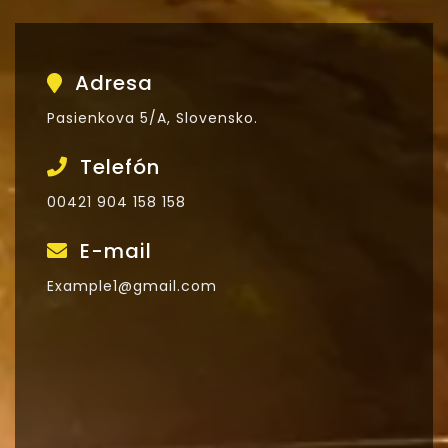
Adresa
Pasienkova 5/A, Slovensko.
Telefón
00421 904 158 158
E-mail
Example1@gmail.com