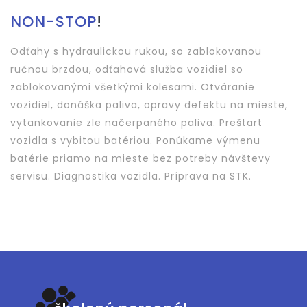
NON-STOP
!
Odťahy s hydraulickou rukou, so zablokovanou
ručnou brzdou, odťahová služba vozidiel so
zablokovanými všetkými kolesami. Otváranie
vozidiel, donáška paliva, opravy defektu na mieste,
vytankovanie zle načerpaného paliva. Preštart
vozidla s vybitou batériou. Ponúkame výmenu
batérie priamo na mieste bez potreby návštevy
servisu. Diagnostika vozidla. Príprava na STK.