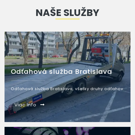
NAŠE SLUŽBY
Odťahová služba Bratislava
Odťahová služba Bratislava, všetky druhy odťahov.
Viac Info