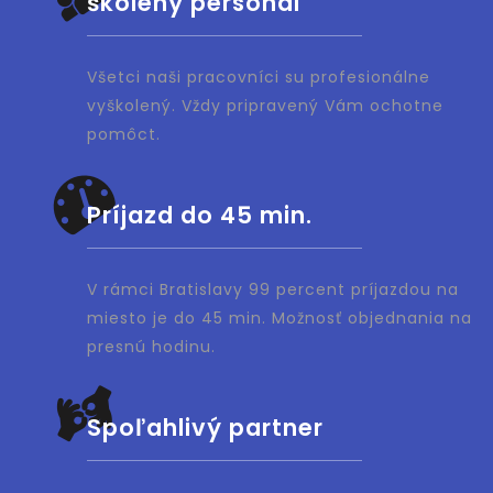
školený personál
Všetci naši pracovníci su profesionálne
vyškolený. Vždy pripravený Vám ochotne
pomôct.
Príjazd do 45 min.
V rámci Bratislavy 99 percent príjazdou na
miesto je do 45 min. Možnosť objednania na
presnú hodinu.
Spoľahlivý partner