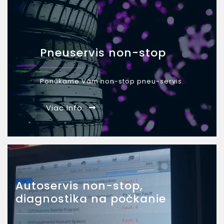
Pneuservis non-stop
Ponúkame Vám non-stop pneu-servis.
Viac Info
Autoservis non-stop,
diagnostika na počkanie